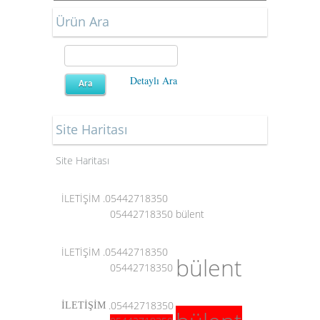
Ürün Ara
Detaylı Ara
Site Haritası
Site Haritası
İLETİŞİM .05442718350
05442718350
bülent
İLETİŞİM .05442718350
bülent
05442718350
.05442718350
İLETİŞİM