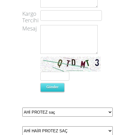
Kargo
Tercihi
Mesaj