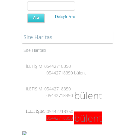
Detaylı Ara
Site Haritası
Site Haritası
İLETİŞİM .05442718350
05442718350
bülent
İLETİŞİM .05442718350
bülent
05442718350
.05442718350
İLETİŞİM
bülent
05442718350