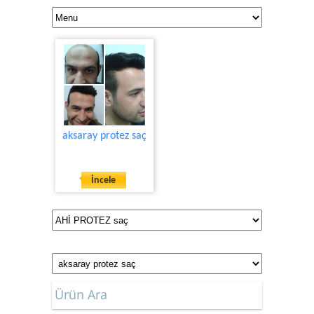
aksaray protez saç
İncele
Ürün Ara